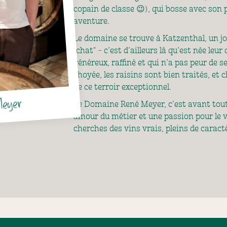
copain de classe 😉), qui bosse avec son 
aventure.
Le domaine se trouve à Katzenthal, un joli
"chat" – c’est d’ailleurs là qu’est née leu
généreux, raffiné et qui n’a pas peur de se
choyée, les raisins sont bien traités, et 
de ce terroir exceptionnel.
Meyer
Le Domaine René Meyer, c’est avant tout
amour du métier et une passion pour le vi
cherches des vins vrais, pleins de caractè