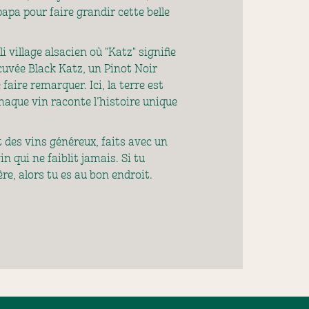
papa pour faire grandir cette belle
 village alsacien où "Katz" signifie
r cuvée Black Katz, un Pinot Noir
 faire remarquer. Ici, la terre est
chaque vin raconte l’histoire unique
 des vins généreux, faits avec un
n qui ne faiblit jamais. Si tu
re, alors tu es au bon endroit.