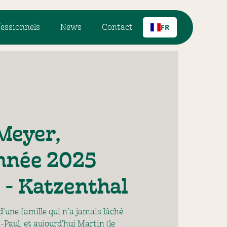
fessionnels
News
Contact
FR
Meyer,
année 2025
 - Katzenthal
’une famille qui n’a jamais lâché
-Paul, et aujourd'hui Martin (le