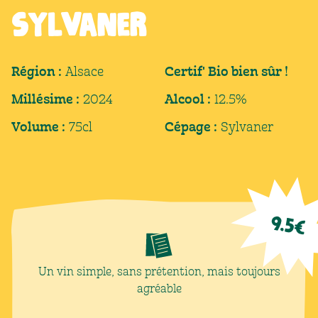
Sylvaner
Région :
Alsace
Certif' Bio bien sûr !
Millésime :
2024
Alcool :
12.5%
Volume :
75cl
Cépage :
Sylvaner
9.5
€
Un vin simple, sans prétention, mais toujours
agréable