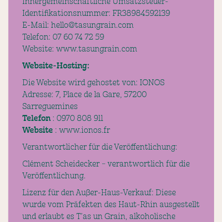
Innergemeinschaftliche Umsatzsteuer-
Identifikationsnummer: FR38984592139
E-Mail: hello@tasungrain.com
Telefon: 07 60 74 72 59
Website: www.tasungrain.com
Website-Hosting:
Die Website wird gehostet von: IONOS
Adresse: 7, Place de la Gare, 57200
Sarreguemines
Telefon
: 0970 808 911
Website
: www.ionos.fr
‍Verantwortlicher für die Veröffentlichung:
Clément Scheidecker – verantwortlich für die
Veröffentlichung.
Lizenz für den Außer-Haus-Verkauf: Diese
wurde vom Präfekten des Haut-Rhin ausgestellt
und erlaubt es T’as un Grain, alkoholische