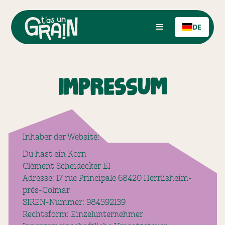
DE
Impressum
Inhaber der Website:‍
Du hast ein Korn
Clément Scheidecker EI
Adresse: 17 rue Principale 68420 Herrlisheim-
près-Colmar
SIREN-Nummer: 984592139
Rechtsform: Einzelunternehmer